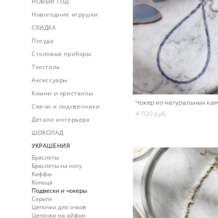
НОВЫЙ ГОД
Новогодние игрушки
СКИДКА
Посуда
Столовые приборы
Текстиль
Аксессуары
Камни и кристаллы
Чокер из натуральных ка
Свечи и подсвечники
4 700 pуб.
Детали интерьера
ШОКОЛАД
УКРАШЕНИЯ
Браслеты
Браслеты на ногу
Каффы
Кольца
Подвески и чокеры
Серьги
Цепочки для очков
Цепочки на айфон