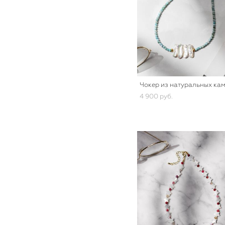
Чокер из натуральных ка
4 900 pуб.