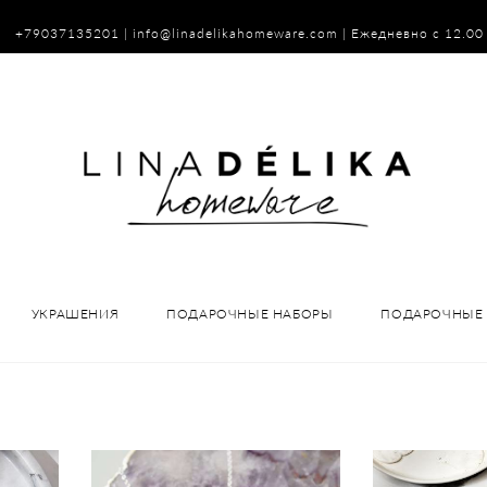
79037135201 |
info@linadelikahomeware.com
| Ежедневно с 12.00
УКРАШЕНИЯ
ПОДАРОЧНЫЕ НАБОРЫ
ПОДАРОЧНЫЕ 