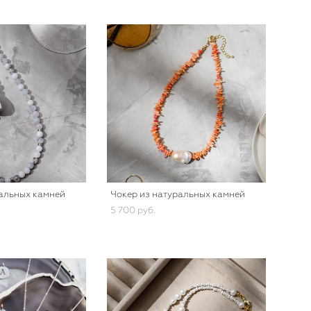
ральных камней
Чокер из натуральных камней
5 700 pуб.