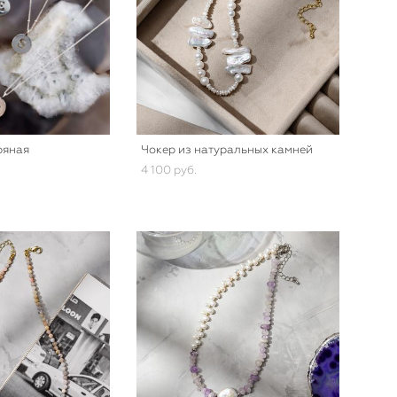
ряная
Чокер из натуральных камней
4 100 pуб.