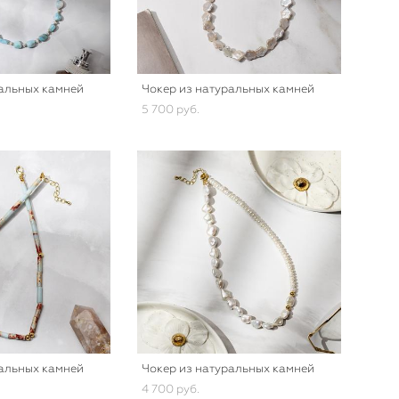
ральных камней
Чокер из натуральных камней
5 700 pуб.
ральных камней
Чокер из натуральных камней
4 700 pуб.