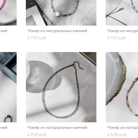
мней
Чокер из натуральных камней
Чокер из нату
2 700 pуб.
4 100 pуб.
мней
Чокер из натуральных камней
Чокер из нату
2 700 pуб.
2 500 pуб.