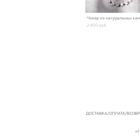
Чокер из натуральных ка
2 400 pуб.
ДОСТАВКА/ОПЛАТА/ВОЗВР
+7