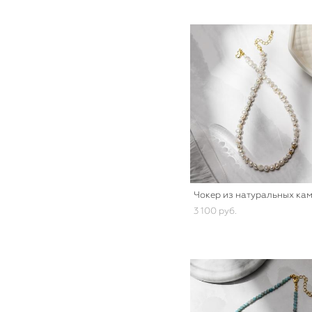
Чокер из натуральных ка
3 100 pуб.