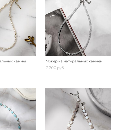
ральных камней
Чокер из натуральных камней
2 200 pуб.