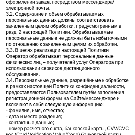
оформлении заказа посредством мессенджера/
электронной почты.
3.2. Содержание и объем обрабатываемых
персональных данных должны соответствовать
заявленным целям обработки, предусмотренным в
разд. 2 настоящей Политики. Обрабатываемые
персональные данные не должны быть избыточными
по отношению к заявленным целям их обработки.
3.3. В целях реализации настоящей Политики
Оператор обрабатывает персональные данные
физических лиц – получателей услуг Оператора при
использовании сервисов дистанционного
обслуживания.
3.4. Персональные данные, разрешённые к обработке
в рамках настоящей Политики конфиденциальности,
предоставляются Пользователем путём заполнения
регистрационной формы на Сайте/мессенджере и
включают в себя следующую информацию:
- фамилия, имя, отчество;
- дата и место рождения;
- контактные данные;
- номер расчетного счета, банковской карты, CVV/CVC
код (Card Verification Value/Code) банковской карты,