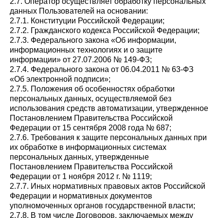
2.7. Оператор осуществляет обработку персональных
данных Пользователей на основании:
2.7.1. Конституции Российской Федерации;
2.7.2. Гражданского кодекса Российской Федерации;
2.7.3. Федерального закона «Об информации,
информационных технологиях и о защите
информации» от 27.07.2006 № 149-ФЗ;
2.7.4. Федерального закона от 06.04.2011 № 63-ФЗ
«Об электронной подписи»;
2.7.5. Положения об особенностях обработки
персональных данных, осуществляемой без
использования средств автоматизации, утвержденное
Постановлением Правительства Российской
Федерации от 15 сентября 2008 года № 687;
2.7.6. Требования к защите персональных данных при
их обработке в информационных системах
персональных данных, утвержденные
Постановлением Правительства Российской
Федерации от 1 ноября 2012 г. № 1119;
2.7.7. Иных нормативных правовых актов Российской
Федерации и нормативных документов
уполномоченных органов государственной власти;
2.7.8. В том числе Договоров, заключаемых между