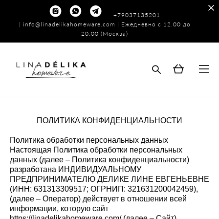
+79037135201
|
info@linadelikahomeware.com
| Ежедневно с 12.00 до
20.00 (Москва)
ПОЛИТИКА КОНФИДЕНЦИАЛЬНОСТИ
Политика обработки персональных данных
Настоящая Политика обработки персональных
данных (далее – Политика конфиденциальности)
разработана ИНДИВИДУАЛЬНОМУ
ПРЕДПРИНИМАТЕЛЮ ДЕЛИКЕ ЛИНЕ ЕВГЕНЬЕВНЕ
(ИНН: 631313309517; ОГРНИП: 321631200042459),
(далее – Оператор) действует в отношении всей
информации, которую сайт
https://linadelikahomeware.com/ (далее – Сайт),