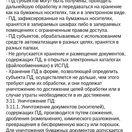
- ПД субъектов могут быть получены, проходить
дальнейшую обработку и передаваться на хранение
как на бумажных носителях, так и в электронном виде.
- ПД, зафиксированные на бумажных носителях,
хранятся в запираемых шкафах либо в запираемых
помещениях с ограниченным правом доступа.
- ПД субъектов, обрабатываемые с использованием
средств автоматизации в разных целях, хранятся в
разных папках.
- Не допускается хранение и размещение документов,
содержащих ПД, в открытых электронных каталогах
(файлообменниках) в ИСПД.
- Хранение ПД в форме, позволяющей определить
субъекта ПД, осуществляется не дольше, чем этого
требуют цели их обработки, и они подлежат
уничтожению по достижении целей обработки или в
случае утраты необходимости в их достижении.
3.11. Уничтожение ПД:
3.11.1. Уничтожение документов (носителей),
содержащих ПД, производится путем сожжения,
дробления (измельчения), химического разложения,
превращения в бесформенную массу или порошок.
Для уничтожения бумажных документов допускается