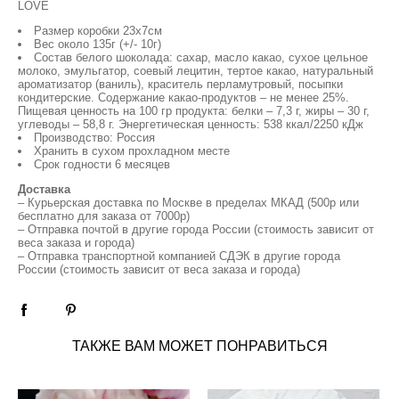
LOVE
Размер коробки 23х7см
Вес около 135г (+/- 10г)
Состав белого шоколада: cахар, масло какао, сухое цельное
молоко, эмульгатор, соевый лецитин, тертое какао, натуральный
ароматизатор (ваниль), краситель перламутровый, посыпки
кондитерские. Содержание какао-продуктов – не менее 25%.
Пищевая ценность на 100 гр продукта: белки – 7,3 г, жиры – 30 г,
углеводы – 58,8 г. Энергетическая ценность: 538 ккал/2250 кДж
Производство: Россия
Хранить в сухом прохладном месте
Срок годности 6 месяцев
Доставка
– Курьерская доставка по Москве в пределах МКАД (500р или
бесплатно для заказа от 7000р)
– Отправка почтой в другие города России (стоимость зависит от
веса заказа и города)
– Отправка транспортной компанией СДЭК в другие города
России (стоимость зависит от веса заказа и города)
ТАКЖЕ ВАМ МОЖЕТ ПОНРАВИТЬСЯ