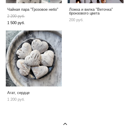
Чайная пара "Грозовое небо"
Ложка и вилка "Веточка"
бронзового цвета
2 200 pуб.
200 pуб.
1 500 pуб.
Агат, сердце
1 200 pуб.