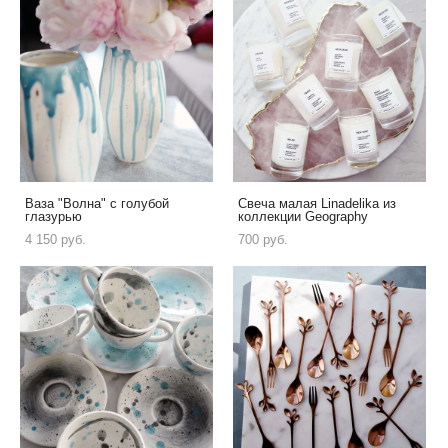
Ваза "Волна" с голубой
Свеча малая Linadelika из
глазурью
коллекции Geography
4 150 pуб.
700 pуб.