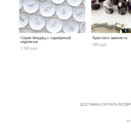
Серия блюдец с серебряной
Кристалл аметиста
надписью
400 pуб.
1 500 pуб.
ДОСТАВКА/ОПЛАТА/ВОЗВР
+7