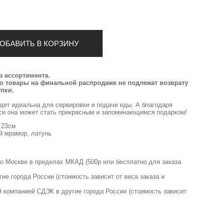
ОБАВИТЬ В КОРЗИНУ
 ассортимента.
то товары на финальной распродаже не подлежат возврату
пки.
дет идеальна для сервировки и подачи еды. А благодаря
си она может стать прекрасным и запоминающимся подарком!
 23см
 мрамор, латунь
по Москве в пределах МКАД (500р или бесплатно для заказа
гие города России (стоимость зависит от веса заказа и
й компанией СДЭК в другие города России (стоимость зависит