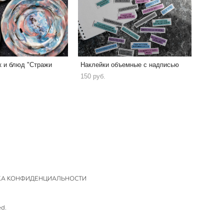
к и блюд "Стражи
Наклейки объемные с надписью
150 pуб.
КА КОНФИДЕНЦИАЛЬНОСТИ
ed.