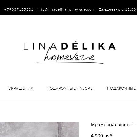
79037135201 |
info@linadelikahomeware.com
| Ежедневно с 12.00
УКРАШЕНИЯ
ПОДАРОЧНЫЕ НАБОРЫ
ПОДАРОЧНЫЕ 
Мраморная доска "He
4 900 pуб.