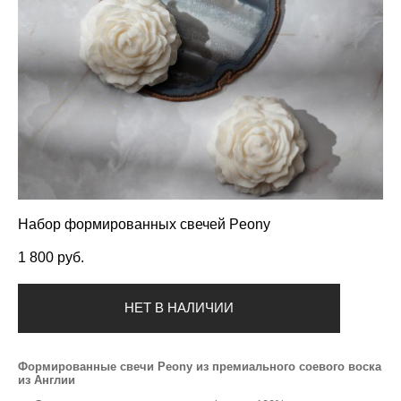
Набор формированных свечей Peony
1 800 pуб.
НЕТ В НАЛИЧИИ
Формированные свечи Peony из премиального соевого воска
из Англии