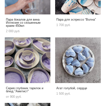
Пара бокалов для вина
Пара для эспрессо “Волна”
Иллюзия со скошенным
1 700 pуб.
краем 450мл
2 000 pуб.
Серия глубоких тарелок и
Агат голубой, сердце
блюд "Аметист"
1 500 pуб.
от 900 pуб.