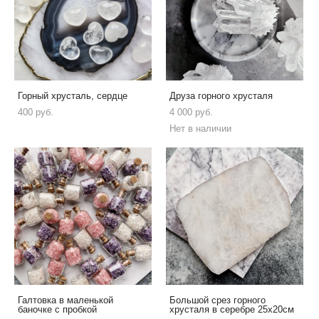
Горный хрусталь, сердце
Друза горного хрусталя
400 pуб.
4 000 pуб.
Нет в наличии
Галтовка в маленькой
Большой срез горного
баночке с пробкой
хрусталя в серебре 25х20см