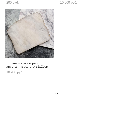
200 pуб.
10 900 pуб.
Большой срез горного
хрусталя в золоте 21х26см
10 900 pуб.