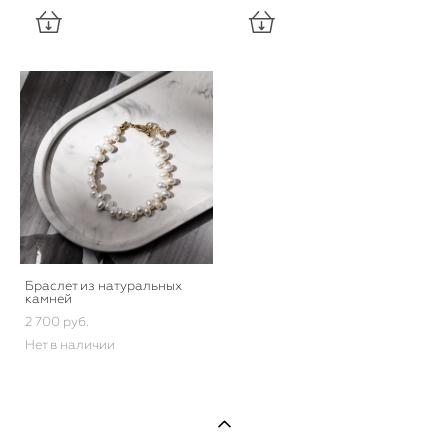
Браслет из натуральных
камней
2 700 pуб.
Нет в наличии