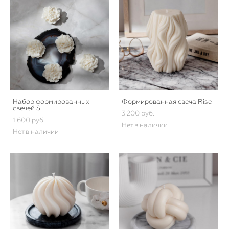
Набор формированных
Формированная свеча Rise
свечей Si
3 200 pуб.
1 600 pуб.
Нет в наличии
Нет в наличии