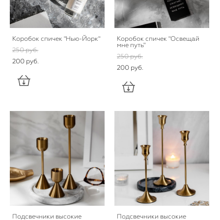
Коробок спичек "Нью-Йорк"
Коробок спичек "Освещай
мне путь"
250 pуб.
250 pуб.
200 pуб.
200 pуб.
Подсвечники высокие
Подсвечники высокие