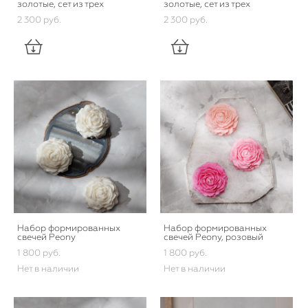
золотые, сет из трех
золотые, сет из трех
2 300 pуб.
2 300 pуб.
Набор формированных
Набор формированных
свечей Peony
свечей Peony, розовый
1 800 pуб.
1 800 pуб.
Нет в наличии
Нет в наличии