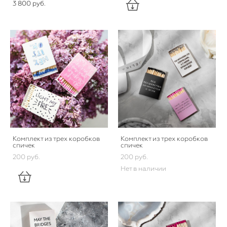
3 800 pуб.
Комплект из трех коробков
Комплект из трех коробков
спичек
спичек
200 pуб.
200 pуб.
Нет в наличии