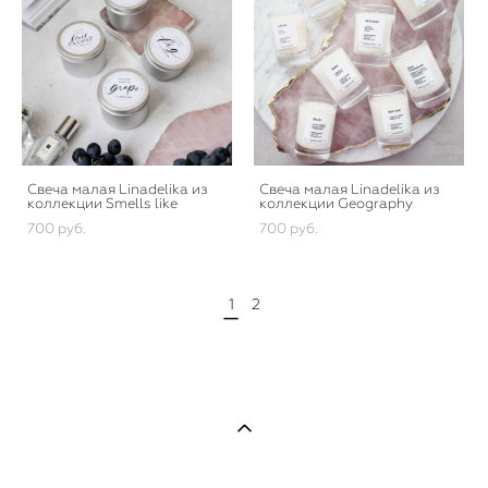
Свеча малая Linadelika из
Свеча малая Linadelika из
коллекции Smells like
коллекции Geography
700 pуб.
700 pуб.
1
2