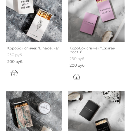
Коробок спичек "Linadelika"
Коробок спичек "Сжигай
мосты"
250 pуб.
250 pуб.
200 pуб.
200 pуб.