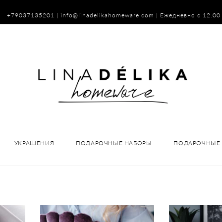
79037135201 |
info@linadelikahomeware.com
| Ежедневно с 12.00
УКРАШЕНИЯ
ПОДАРОЧНЫЕ НАБОРЫ
ПОДАРОЧНЫЕ 