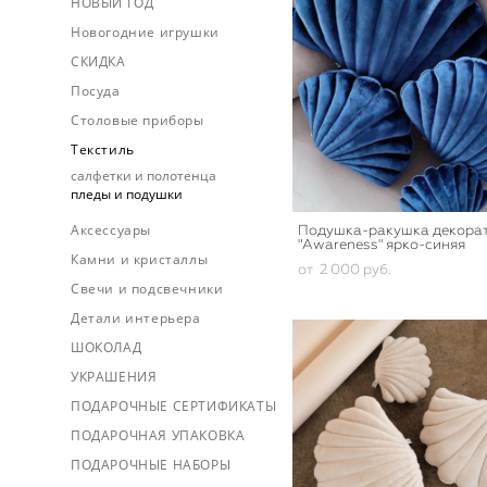
НОВЫЙ ГОД
Новогодние игрушки
СКИДКА
Посуда
Столовые приборы
Текстиль
салфетки и полотенца
пледы и подушки
Аксессуары
Подушка-ракушка декора
"Awareness" ярко-синяя
Камни и кристаллы
от 2 000 pуб.
Свечи и подсвечники
Детали интерьера
ШОКОЛАД
УКРАШЕНИЯ
ПОДАРОЧНЫЕ СЕРТИФИКАТЫ
ПОДАРОЧНАЯ УПАКОВКА
ПОДАРОЧНЫЕ НАБОРЫ