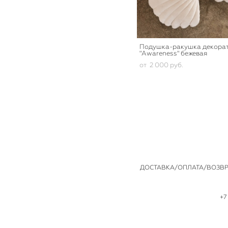
Подушка-ракушка декора
"Awareness" бежевая
от 2 000 pуб.
ДОСТАВКА/ОПЛАТА/ВОЗВР
+7