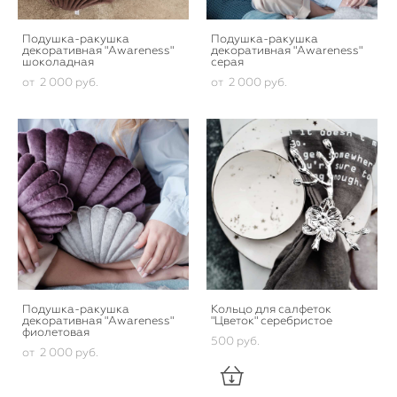
Подушка-ракушка
Подушка-ракушка
декоративная "Awareness"
декоративная "Awareness"
шоколадная
серая
от 2 000 pуб.
от 2 000 pуб.
Подушка-ракушка
Кольцо для салфеток
декоративная "Awareness"
"Цветок" серебристое
фиолетовая
500 pуб.
от 2 000 pуб.