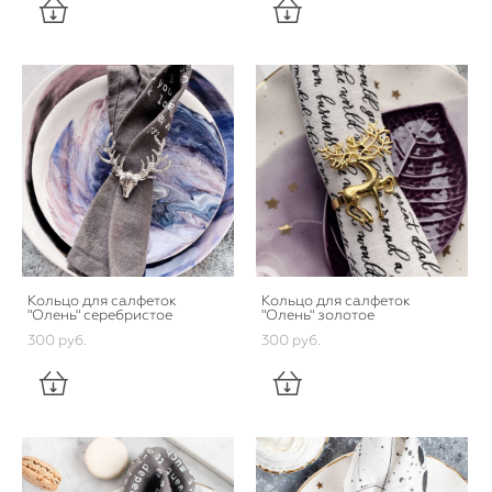
Кольцо для салфеток
Кольцо для салфеток
"Олень" серебристое
"Олень" золотое
300 pуб.
300 pуб.