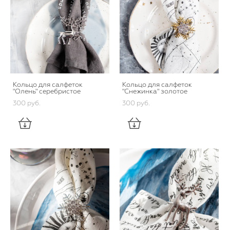
Кольцо для салфеток
Кольцо для салфеток
"Олень" серебристое
"Снежинка" золотое
300 pуб.
300 pуб.