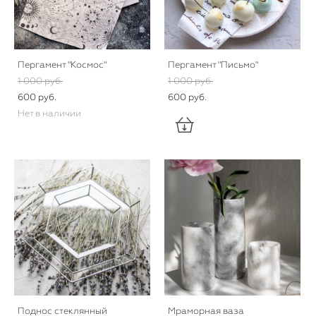
Пергамент "Космос"
Пергамент "Письмо"
1 000 pуб.
1 000 pуб.
600 pуб.
600 pуб.
Нет в наличии
Поднос стеклянный
Мраморная ваза