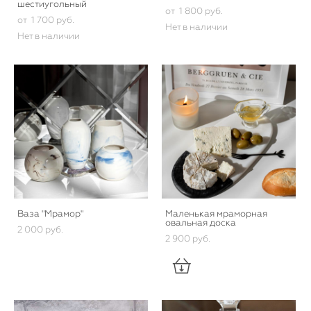
шестиугольный
от 1 800 pуб.
от 1 700 pуб.
Нет в наличии
Нет в наличии
Ваза "Мрамор"
Маленькая мраморная
овальная доска
2 000 pуб.
2 900 pуб.