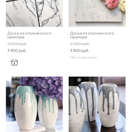
Доска из итальянского
Доска из итальянского
мрамора
мрамора
4 500 pуб.
4 500 pуб.
3 900 pуб.
3 900 pуб.
Нет в наличии