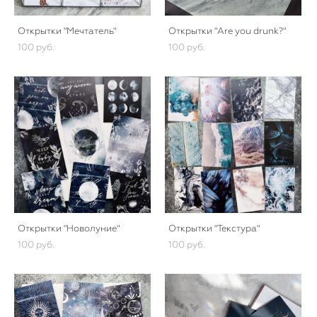
Открытки "Мечтатель"
Открытки "Are you drunk?"
100 pуб.
100 pуб.
Открытки "Новолуние"
Открытки "Текстура"
100 pуб.
100 pуб.