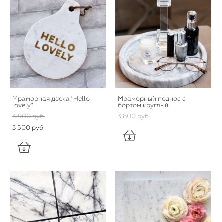
Мраморная доска "Hello
Мраморный поднос с
lovely"
бортом круглый
4 900 pуб.
3 800 pуб.
3 500 pуб.