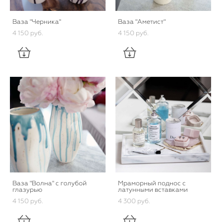
Ваза "Черника"
Ваза "Аметист"
4 150 pуб.
4 150 pуб.
Ваза "Волна" с голубой
Мраморный поднос с
глазурью
латунными вставками
4 150 pуб.
4 300 pуб.