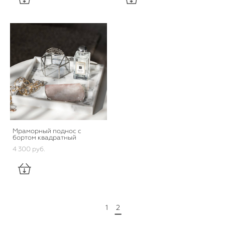
Мраморный поднос с
бортом квадратный
4 300 pуб.
1
2